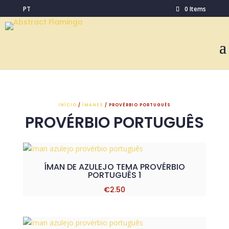
PT
0 Items
INÍCIO
/
ÍMANES
/ PROVÉRBIO PORTUGUÊS
PROVÉRBIO PORTUGUÊS
ÍMAN DE AZULEJO TEMA PROVÉRBIO
PORTUGUÊS 1
€
2.50