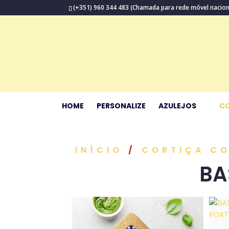
(+351) 960 344 483
(Chamada para rede móvel nacion
HOME
PERSONALIZE
AZULEJOS
CO
INÍCIO
/
CORTIÇA CO
BA