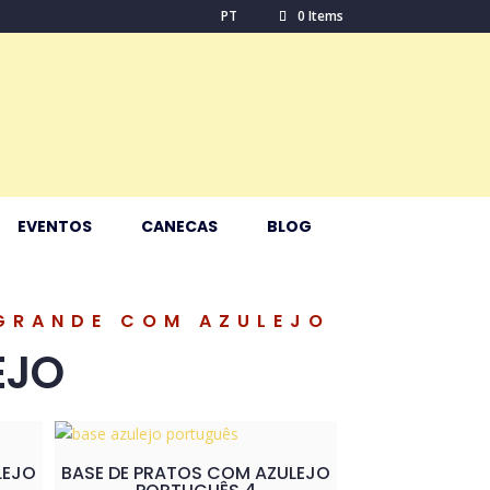
PT
0 Items
EVENTOS
CANECAS
BLOG
GRANDE COM AZULEJO
EJO
LEJO
BASE DE PRATOS COM AZULEJO