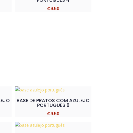
PORTUGUÊS 4
€
9.50
LEJO
BASE DE PRATOS COM AZULEJO
PORTUGUÊS 8
€
9.50