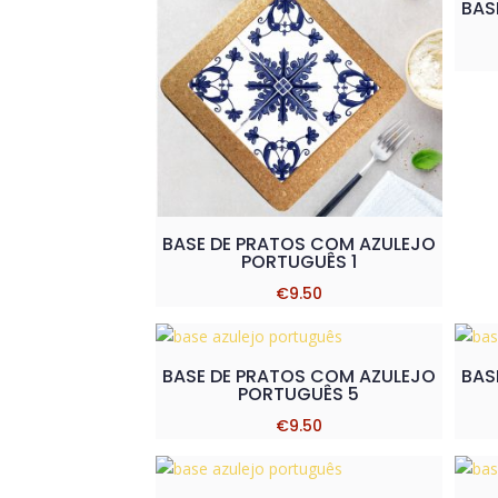
BAS
BASE DE PRATOS COM AZULEJO
PORTUGUÊS 1
€
9.50
BASE DE PRATOS COM AZULEJO
BAS
PORTUGUÊS 5
€
9.50