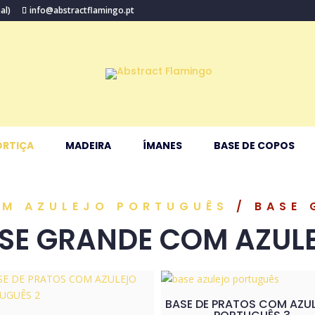
al)
info@abstractflamingo.pt
RTIÇA
MADEIRA
ÍMANES
BASE DE COPOS
M AZULEJO PORTUGUÊS
/ BASE 
SE GRANDE COM AZUL
BASE DE PRATOS COM AZU