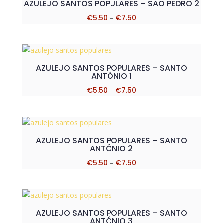
AZULEJO SANTOS POPULARES – SÃO PEDRO 2
Price
€
5.50
–
€
7.50
range:
€5.50
through
€7.50
AZULEJO SANTOS POPULARES – SANTO
ANTÓNIO 1
Price
€
5.50
–
€
7.50
range:
€5.50
through
€7.50
AZULEJO SANTOS POPULARES – SANTO
ANTÓNIO 2
Price
€
5.50
–
€
7.50
range:
€5.50
through
€7.50
AZULEJO SANTOS POPULARES – SANTO
ANTÓNIO 3